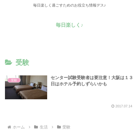
毎日楽しく過ごすためのお役立ち情報デス♪
毎日楽しく♪
受験
センター試験受験者は要注意！大阪は１３
受験
日はホテル予約しずらいかも
2017.07.14
ホーム
生活
受験