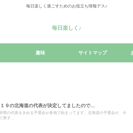
毎日楽しく過ごすためのお役立ち情報デス♪
毎日楽しく♪
趣味
サイトマップ
０１９の北海道の代表が決定してましたので…
府県の代表をきめる予選会が各地で始まってます。北海道の予選会が、今
男子...