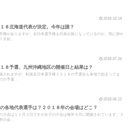
2018.10.18
０１８北海道代表が決定。今年は誰？
手権がありますが、全日本選手権も代表が誰になっているのか、気に掛か
月初...
2018.07.26
０１８予選、九州沖縄地区の開催日と結果は？
催されますが、剣道全日本選手権２０１８の予選会も各地で始まってま
の予選...
2018.06.22
権の各地代表選手は？２０１８年の会場はどこ？
の大会は１１月３日ですが女子の大会は毎年９月に開催されています。２
の会...