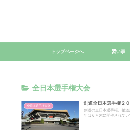
トップページへ
習い事
全日本選手権大会
剣道全日本選手権２
全日本選手権大会
剣道の全日本選手権、都道
年は６月末に開催されていて