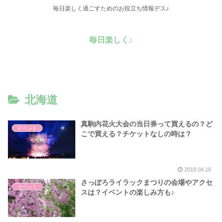
毎日楽しく過ごすためのお役立ち情報デス♪
毎日楽しく♪
北海道
真駒内花火大会の当日券って買えるの？ど
イベント
こで買える？チケットなしの時は？
2018.04.16
さっぽろライラックまつりの会場やアクセ
イベント
スは？イベントの楽しみ方も♪