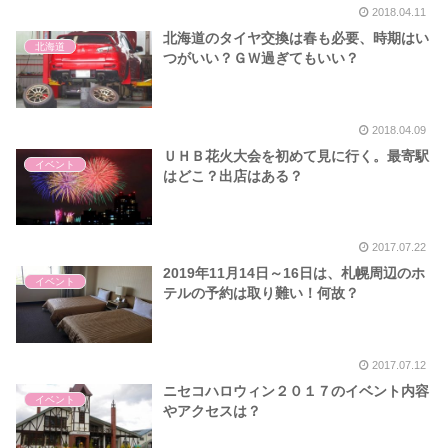
2018.04.11
北海道のタイヤ交換は春も必要、時期はい
北海道
つがいい？ＧＷ過ぎてもいい？
2018.04.09
ＵＨＢ花火大会を初めて見に行く。最寄駅
イベント
はどこ？出店はある？
2017.07.22
2019年11月14日～16日は、札幌周辺のホ
イベント
テルの予約は取り難い！何故？
2017.07.12
ニセコハロウィン２０１７のイベント内容
イベント
やアクセスは？