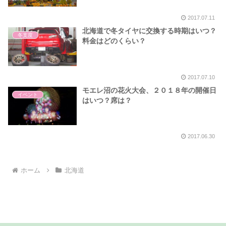
2017.07.11
北海道で冬タイヤに交換する時期はいつ？
冬支度
料金はどのくらい？
2017.07.10
モエレ沼の花火大会、２０１８年の開催日
イベント
はいつ？席は？
2017.06.30
ホーム
北海道