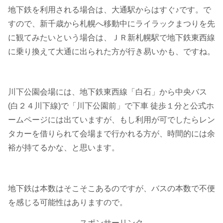
地下鉄を利用される場合は、大通駅からはすぐ♪です。で
すので、新千歳から札幌へ移動中にライラックまつりを先
に観てみたいという場合は、ＪＲ新札幌駅で地下鉄東西線
に乗り換えて大通に出られた方が行き易いかも、ですね。
川下公園会場には、地下鉄東西線「白石」から中央バス
(白２４川下線)で「川下公園前」で下車 徒歩１分と公式ホ
ームページには出ていますが、もし利用が可でしたらレン
タカーを借りられて会場まで行かれる方が、時間的には余
裕が持てるかな、と思います。
地下鉄は本数はそこそこあるのですが、バスの本数で不便
を感じる可能性はありますので。
スポンサーリンク