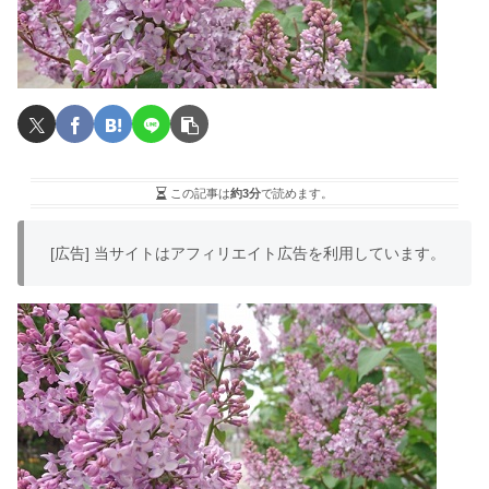
この記事は
約3分
で読めます。
[広告] 当サイトはアフィリエイト広告を利用しています。