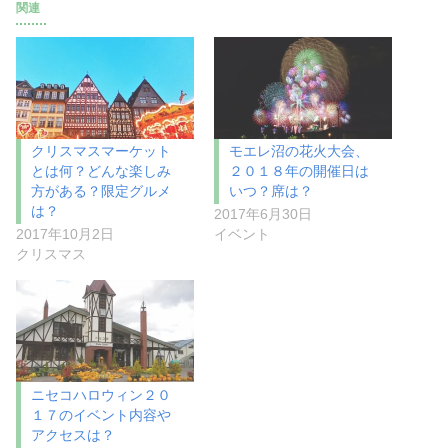
関連
クリスマスマーケット
モエレ沼の花火大会、
とは何？どんな楽しみ
２０１８年の開催日は
方がある？限定グルメ
いつ？席は？
は？
2017年6月30日
2017年10月2日
イベント
クリスマス
ニセコハロウィン２０
１７のイベント内容や
アクセスは？