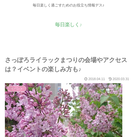
毎日楽しく過ごすためのお役立ち情報デス♪
毎日楽しく♪
さっぽろライラックまつりの会場やアクセス
は？イベントの楽しみ方も♪
2018.04.11
2020.03.31
イベント