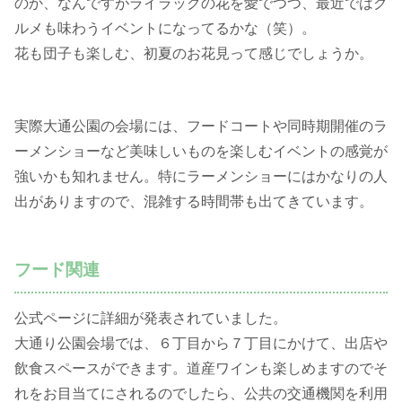
のか、なんですがライラックの花を愛でつつ、最近ではグ
ルメも味わうイベントになってるかな（笑）。
花も団子も楽しむ、初夏のお花見って感じでしょうか。
実際大通公園の会場には、フードコートや同時期開催のラ
ーメンショーなど美味しいものを楽しむイベントの感覚が
強いかも知れません。特にラーメンショーにはかなりの人
出がありますので、混雑する時間帯も出てきています。
フード関連
公式ページに詳細が発表されていました。
大通り公園会場では、６丁目から７丁目にかけて、出店や
飲食スペースができます。道産ワインも楽しめますのでそ
れをお目当てにされるのでしたら、公共の交通機関を利用