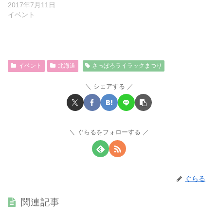
2017年7月11日
イベント
イベント
北海道
さっぽろライラックまつり
シェアする
ぐらるをフォローする
ぐらる
関連記事