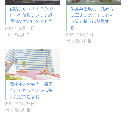
寝坊した～！１５分で
牛丼弁当風に。詰め方
作った簡単レンチン調
に工夫…はしてません
理おかずだけのお弁当
（笑）献立は簡単す
ぎ！
2020年2月18日
日々のお弁当
2020年2月19日
日々のお弁当
高校生のお弁当（男子
向け）作り方とか…毎
日だと悩むよね
2019年4月23日
日々のお弁当