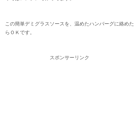
この簡単デミグラスソースを、温めたハンバーグに絡めた
らＯＫです。
スポンサーリンク