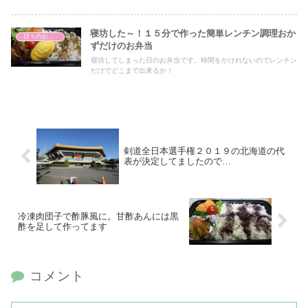
寝坊した～！１５分で作った簡単レンチン調理おか
日々のお弁当
ずだけのお弁当
寝坊してしまった日のお弁当です。時間をかけれないのでレンチン
だけでどこまで出来るか！
剣道全日本選手権２０１９の北海道の代
表が決定してましたので…
冷凍肉団子で酢豚風に。甘酢あんには黒
酢を足して作ってます
コメント