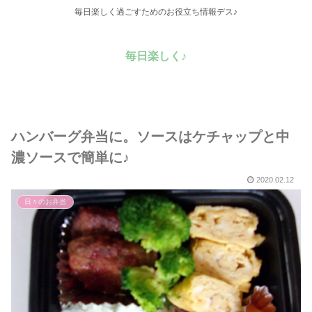
毎日楽しく過ごすためのお役立ち情報デス♪
毎日楽しく♪
ハンバーグ弁当に。ソースはケチャップと中
濃ソースで簡単に♪
2020.02.12
日々のお弁当