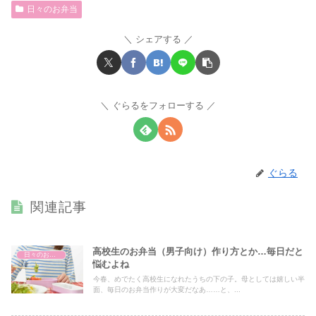
日々のお弁当
シェアする
ぐらるをフォローする
ぐらる
関連記事
高校生のお弁当（男子向け）作り方とか…毎日だと
日々のお弁当
悩むよね
今春、めでたく高校生になれたうちの下の子。母としては嬉しい半
面、毎日のお弁当作りが大変だなあ……と、...